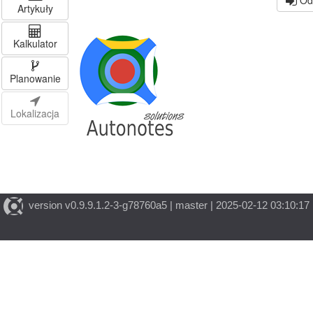
Odz
Artykuły
Kalkulator
Planowanie
Lokalizacja
version v0.9.9.1.2-3-g78760a5 | master | 2025-02-12 03:10:17