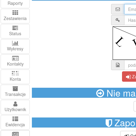
Raporty
Zestawienia
Status
Wykresy
Kontakty
Za
Konta
Nie mas
Transakcje
Użytkownik
Zapom
Ewidencja