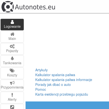
Logowanie
Main
Pojazdy
Tankowania
Artykuły
Kalkulator spalania paliwa
Koszty
Kalkulator spalania paliwa informacje
Porady jak dbać o auto
Przypomnienia
Pomoc
Karta ewidencji przebiegu pojazdu
Alerty