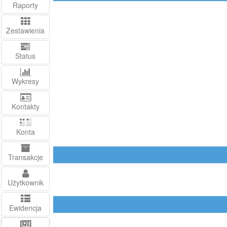
Raporty
Zestawienia
Status
Wykresy
Kontakty
Konta
Transakcje
Użytkownik
Ewidencja