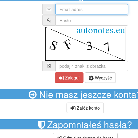
Zaloguj
Wyczyść
Nie masz jeszcze konta
Załóż konto
Zapomniałeś hasła?